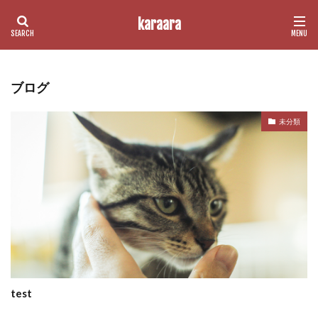
karaara
カテゴリー
ブログ
未分類
検索
test